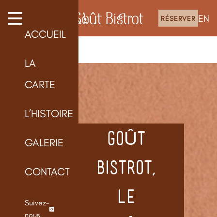
EN
RÉSERVER
ACCUEIL
LA
CARTE
L’HISTOIRE
GOÛT
GALERIE
BISTROT,
CONTACT
LE
Suivez-
nous