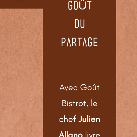
GOÛT
DU
PARTAGE
Avec Goût
Bistrot, le
chef
Julien
Allano
livre