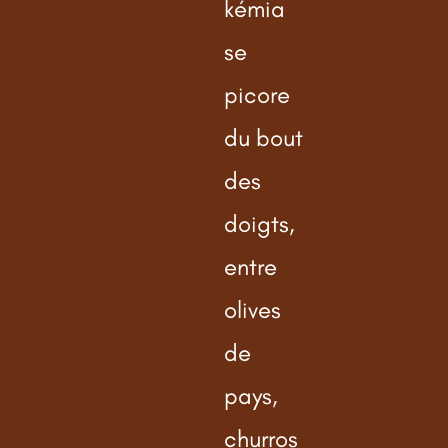
kémia
se
picore
du bout
des
doigts,
entre
olives
de
pays,
churros