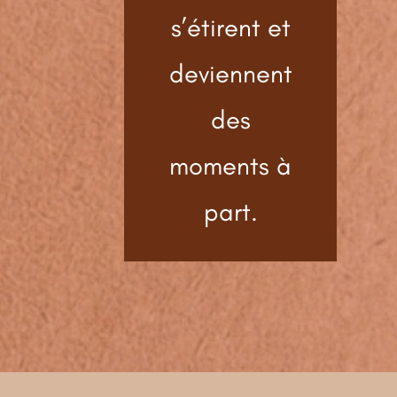
s’étirent et
deviennent
des
moments à
part.