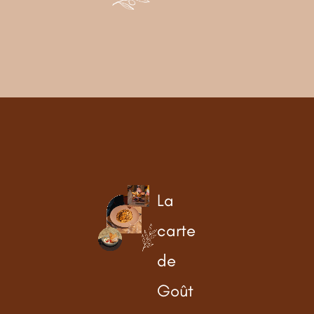
La
carte
de
Goût