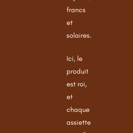
francs
et
solaires.
Ici, le
produit
est roi,
et
chaque
assiette