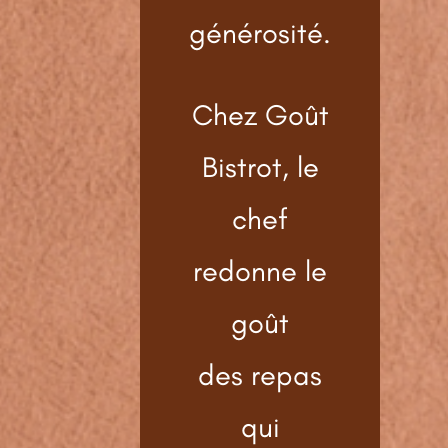
générosité.
Chez Goût
Bistrot, le
chef
redonne le
goût
des repas
qui