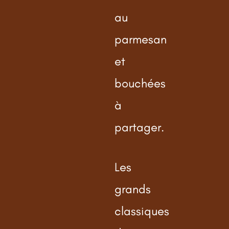
au
parmesan
et
bouchées
à
partager.
Les
grands
classiques